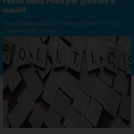
Festa della Pace per giovani e
adulti
Primo Febbraio 2019 - fabbrica delle E - C.so
Trapani 91/B - Torino