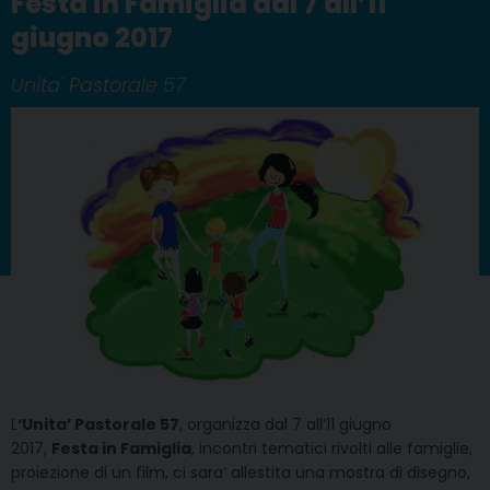
Festa in Famiglia dal 7 all’11
giugno 2017
Unita' Pastorale 57
L
‘Unita’ Pastorale 57
, organizza dal 7 all’11 giugno
2017,
Festa in Famiglia
, incontri tematici rivolti alle famiglie,
proiezione di un film, ci sara’ allestita una mostra di disegno,