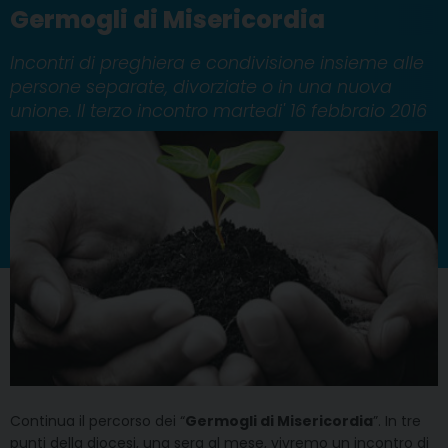
Germogli di Misericordia
Incontri di preghiera e condivisione insieme alle
persone separate, divorziate o in una nuova
unione. Il terzo incontro martedi' 16 febbraio 2016
Continua il percorso dei “
Germogli di Misericordia
”. In tre
punti della diocesi, una sera al mese, vivremo un incontro di