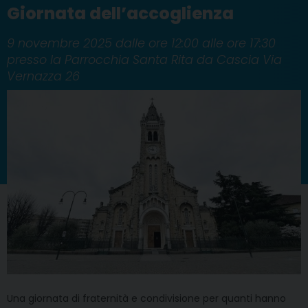
Giornata dell’accoglienza
9 novembre 2025 dalle ore 12:00 alle ore 17:30
presso la Parrocchia Santa Rita da Cascia Via
Vernazza 26
Una giornata di fraternità e condivisione per quanti hanno