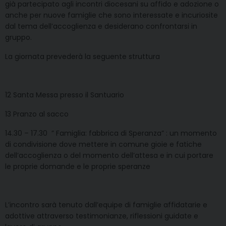
già partecipato agli incontri diocesani su affido e adozione o
anche per nuove famiglie che sono interessate e incuriosite
dal tema dell’accoglienza e desiderano confrontarsi in
gruppo.
La giornata prevederà la seguente struttura
12 Santa Messa presso il Santuario
13 Pranzo al sacco
14.30 – 17.30 ” Famiglia: fabbrica di Speranza” : un momento
di condivisione dove mettere in comune gioie e fatiche
dell’accoglienza o del momento dell’attesa e in cui portare
le proprie domande e le proprie speranze
L’incontro sarà tenuto dall’equipe di famiglie affidatarie e
adottive attraverso testimonianze, riflessioni guidate e