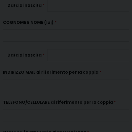
Data di nascita
*
COGNOME E NOME (lui)
*
Data di nascita
*
INDIRIZZO MAIL di riferimento per la coppia
*
TELEFONO/CELLULARE di riferimento per la coppia
*