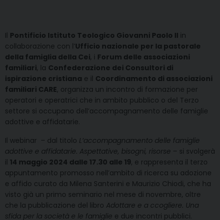
Il
Pontificio Istituto Teologico Giovanni Paolo II
in
collaborazione con l’
Ufficio nazionale per la pastorale
della famiglia della Cei
, i
Forum delle associazioni
familiari
, la
Confederazione dei Consultori di
ispirazione cristiana
e il
Coordinamento di associazioni
familiari CARE
, organizza un incontro di formazione per
operatori e operatrici che in ambito pubblico o del Terzo
settore si occupano dell’accompagnamento delle famiglie
adottive e affidatarie.
Il webinar – dal titolo
L’accompagnamento delle famiglie
adottive e affidatarie. Aspettative, bisogni, risorse
– si svolgerà
il
14 maggio 2024 dalle 17.30 alle 19
, e rappresenta il terzo
appuntamento promosso nell’ambito di ricerca su adozione
e affido curato da Milena Santerini e Maurizio Chiodi, che ha
visto già un primo seminario nel mese di novembre, oltre
che la pubblicazione del libro
Adottare e a ccogliere. Una
sfida per la società e le famiglie
e due incontri pubblici.