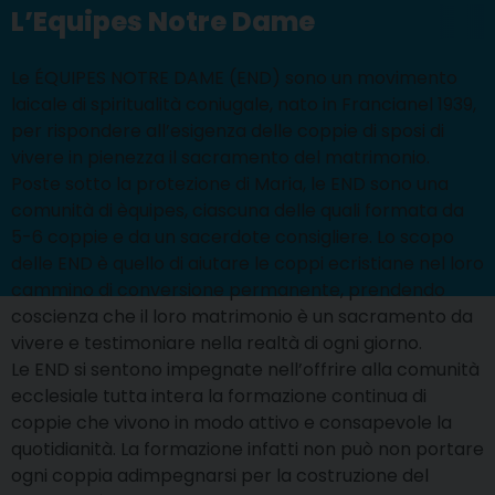
L’Equipes Notre Dame
Le ÉQUIPES NOTRE DAME (END) sono un movimento
laicale di spiritualità coniugale, nato in Francianel 1939,
per rispondere all’esigenza delle coppie di sposi di
vivere in pienezza il sacramento del matrimonio.
Poste sotto la protezione di Maria, le END sono una
comunità di èquipes, ciascuna delle quali formata da
5-6 coppie e da un sacerdote consigliere. Lo scopo
delle END è quello di aiutare le coppi ecristiane nel loro
cammino di conversione permanente, prendendo
coscienza che il loro matrimonio è un sacramento da
vivere e testimoniare nella realtà di ogni giorno.
Le END si sentono impegnate nell’offrire alla comunità
ecclesiale tutta intera la formazione continua di
coppie che vivono in modo attivo e consapevole la
quotidianità. La formazione infatti non può non portare
ogni coppia adimpegnarsi per la costruzione del