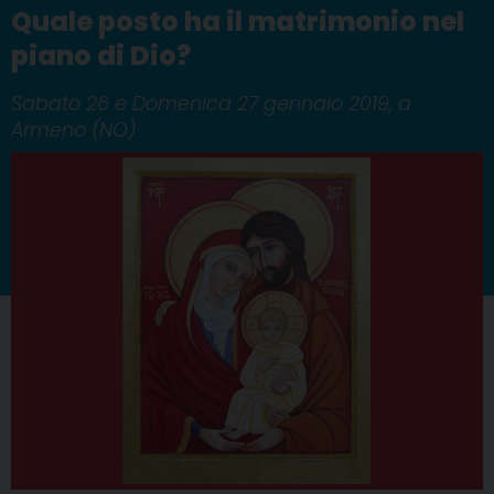
Quale posto ha il matrimonio nel
piano di Dio?
Sabato 26 e Domenica 27 gennaio 2019, a
Armeno (NO)