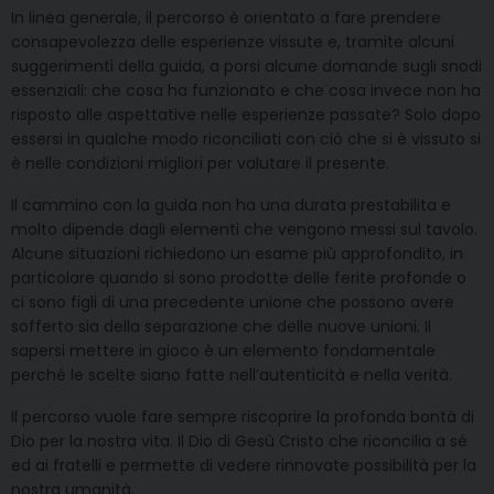
In linea generale, il percorso è orientato a fare prendere
consapevolezza delle esperienze vissute e, tramite alcuni
suggerimenti della guida, a porsi alcune domande sugli snodi
essenziali: che cosa ha funzionato e che cosa invece non ha
risposto alle aspettative nelle esperienze passate? Solo dopo
essersi in qualche modo riconciliati con ciò che si è vissuto si
è nelle condizioni migliori per valutare il presente.
Il cammino con la guida non ha una durata prestabilita e
molto dipende dagli elementi che vengono messi sul tavolo.
Alcune situazioni richiedono un esame più approfondito, in
particolare quando si sono prodotte delle ferite profonde o
ci sono figli di una precedente unione che possono avere
sofferto sia della separazione che delle nuove unioni. Il
sapersi mettere in gioco è un elemento fondamentale
perché le scelte siano fatte nell’autenticità e nella verità.
Il percorso vuole fare sempre riscoprire la profonda bontà di
Dio per la nostra vita. Il Dio di Gesù Cristo che riconcilia a sé
ed ai fratelli e permette di vedere rinnovate possibilità per la
nostra umanità.