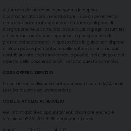
Al termine del percorso la persona o la coppia
accompagnata sarà invitata a fare il suo discernimento
circa le azioni da intraprendere in futuro: quali passi di
integrazione nella comunità locale, quali impegni assumersi
ed eventualmente quali opportunità per riprendere la
pratica dei sacramenti. In questa fase la guida non dispone
di alcun potere per conferire delle autorizzazioni, ma può
contribuire alle scelte indicando le priorità, nel dialogo e nel
rispetto della coscienza di chi ha fatto questo cammino.
COSA OFFRE IL SERVIZIO
Un cammino di discernimento, secondo i criteri dell’Amoris
Laetitia, insieme ad un sacerdote.
COME SI ACCEDE AL SERVIZIO
Per informazioni ed appuntamenti chiamare Andrea e
Virginia al n° 391 797 81 65 nei seguenti orari:
lunedì 10 – 12 14 – 17