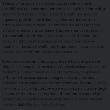
Il Servizio Pastorale Amoris Laetitia prevede anche la
possibilità di un accompagnamento spirituale da parte di un
sacerdote. A questo scopo è stata istituita una piccola
equipe di preti che per la loro esperienza maturata sul
campo dovrebbero avere le competenze necessarie per
aiutare le persone a compiere il discernimento necessario.
Tale compito, però, non è esclusivo di questi sacerdoti: il
percorso a tappe che dovrebbe aiutare a prendere le
decisioni può essere svolto con il parroco o con un religioso
con cui si è instaurato un rapporto di fiducia.
Il percorso di discernimento può essere fatto da persone
singole o in coppia attraverso una serie di colloqui e ascolto
reciproco. Quando si è in due e la situazione pregressa è
differente (ad esempio una coppia dove uno dei due
proviene da un’esperienza matrimoniale naufragata e l’altro
non aveva vincoli) potrebbe essere opportuno stabilire degli
itinerari differenti o dei momenti di confronto separati per
recuperare il significato di alcuni passaggi e reinterpretarli
alla luce dello Spirito e delle Scritture.