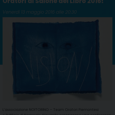
Oratori al Salone del Libro 2016!
Venerdì 13 maggio 2016 alle 20:30
L’associazione NOITORINO – Team Oratori Piemontesi