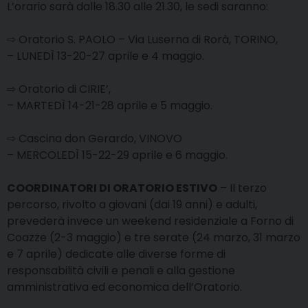
L’orario sarà dalle 18.30 alle 21.30, le sedi saranno:
⇨ Oratorio S. PAOLO – Via Luserna di Rorà, TORINO,
– LUNEDÌ 13-20-27 aprile e 4 maggio.
⇨ Oratorio di CIRIE’,
– MARTEDÌ 14-21-28 aprile e 5 maggio.
⇨ Cascina don Gerardo, VINOVO
– MERCOLEDÌ 15-22-29 aprile e 6 maggio.
COORDINATORI DI ORATORIO ESTIVO
– Il terzo
percorso, rivolto a giovani (dai 19 anni) e adulti,
prevederà invece un weekend residenziale a Forno di
Coazze (2-3 maggio) e tre serate (24 marzo, 31 marzo
e 7 aprile) dedicate alle diverse forme di
responsabilità civili e penali e alla gestione
amministrativa ed economica dell’Oratorio.