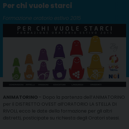
Per chi vuole starci
Formazione oratorio estivo 2015
ANIMATORINO
– Dopo la partenza dell’ANIMATORINO
per il DISTRETTO OVEST all’ORATORIO LA STELLA DI
RIVOLI, ecco le date della formazione per gli altri
distretti, posticipate su richiesta degli Oratori stessi.