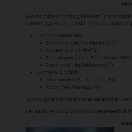
Atti
L’Associazione Sporting Libertas Parella organi
a prezzi agevolati. I corsi si tengono presso le
quartiere Santa Rita
Don Milani (via San Marino 107)
Gobetti (via Romita 19)
Sebastopoli (corso Sebastopoli 260)
Scalarandi (via Baltimora 171)
quartiere Mirafiori:
Calamandrei (via Piacenza 10)
Rodari (via Piacenza 16)
Sono organizzati corsi anche nei quartieri Cen
Per saperne di più, contatta la segreteria al 3
Merc