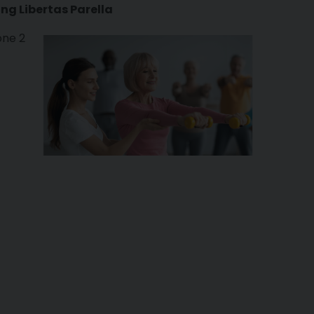
ing Libertas Parella
one 2