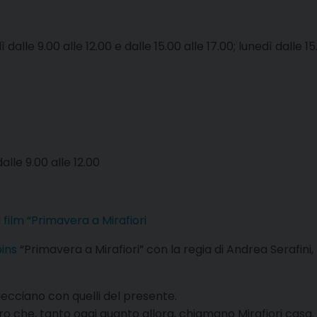
alle 9.00 alle 12.00 e dalle 15.00 alle 17.00; lunedì dalle 15
alle 9.00 alle 12.00
 film “Primavera a Mirafiori
ins
“Primavera a Mirafiori” con la regia di Andrea Serafi
trecciano con quelli del presente.
ro che, tanto oggi quanto allora, chiamano Mirafiori casa.