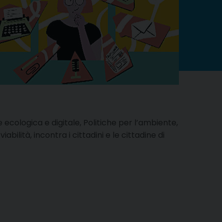
ecologica e digitale, Politiche per l’ambiente,
iabilità, incontra i cittadini e le cittadine di