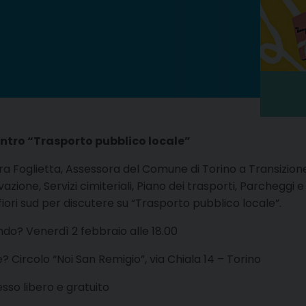
ntro “Trasporto pubblico locale”
ra Foglietta, Assessora del Comune di Torino a Transizione 
azione, Servizi cimiteriali, Piano dei trasporti, Parcheggi e v
fiori sud per discutere su “Trasporto pubblico locale”.
do? Venerdì 2 febbraio alle 18.00
? Circolo “Noi San Remigio”, via Chiala 14 – Torino
esso libero e gratuito