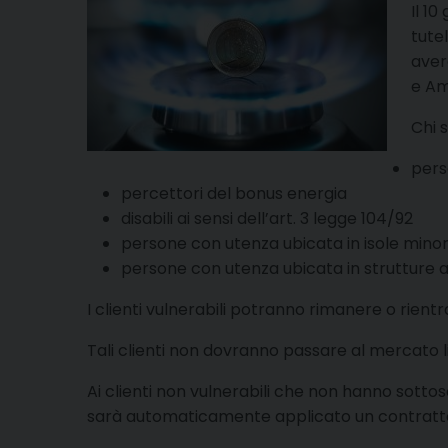
Il 1
tutel
aver
e Am
Chi s
pers
percettori del bonus energia
disabili ai sensi dell’art. 3 legge 104/92
persone con utenza ubicata in isole mino
persone con utenza ubicata in strutture 
I clienti vulnerabili potranno rimanere o rient
Tali clienti non dovranno passare al mercato l
Ai clienti non vulnerabili che non hanno sotto
sarà automaticamente applicato un contratto 