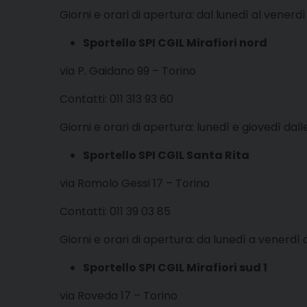
Giorni e orari di apertura: dal lunedì al venerdì 
Sportello SPI CGIL Mirafiori nord
via P. Gaidano 99 – Torino
Contatti: 011 313 93 60
Giorni e orari di apertura: lunedì e giovedì dalle
Sportello SPI CGIL Santa Rita
via Romolo Gessi 17 – Torino
Contatti: 011 39 03 85
Giorni e orari di apertura: da lunedì a venerdì da
Sportello SPI CGIL Mirafiori sud 1
via Roveda 17 – Torino