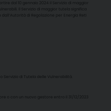
rtire dal 10 gennaio 2024 il Servizio di maggior
nerabili. Il Servizio di maggior tutela significa
o dall’Autorità di Regolazione per Energia Reti
Servizio di Tutela delle Vulnerabilità.
tore o con un nuovo gestore entro il 31/12/2023