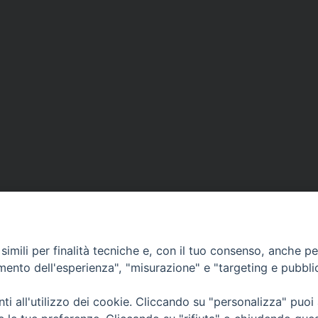
imili per finalità tecniche e, con il tuo consenso, anche per 
amento dell'esperienza", "misurazione" e "targeting e pubbli
i all'utilizzo dei cookie. Cliccando su "personalizza" puoi