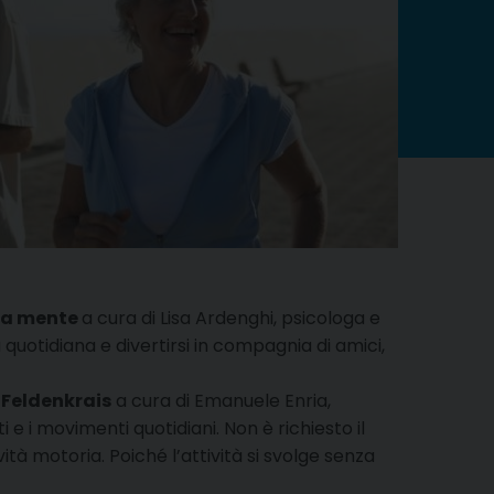
 la mente
a cura di Lisa Ardenghi, psicologa e
 quotidiana e divertirsi in compagnia di amici,
 Feldenkrais
a cura di Emanuele Enria,
ti e i movimenti quotidiani. Non è richiesto il
ità motoria. Poiché l’attività si svolge senza