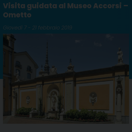
Visita guidata al Museo Accorsi –
Ometto
Giovedì 7 - 21 febbraio 2019