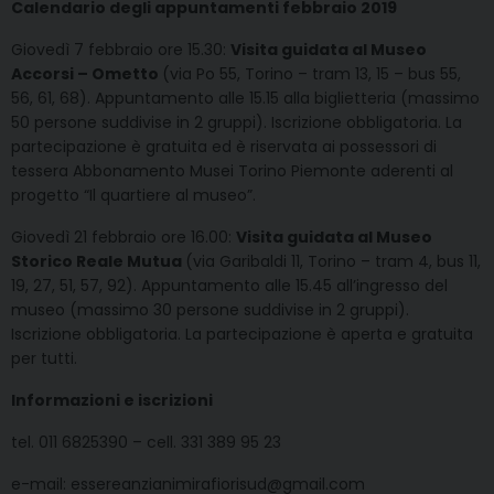
Calendario degli appuntamenti febbraio 2019
Giovedì 7 febbraio ore 15.30:
Visita guidata al Museo
Accorsi – Ometto
(via Po 55, Torino – tram 13, 15 – bus 55,
56, 61, 68). Appuntamento alle 15.15 alla biglietteria (massimo
50 persone suddivise in 2 gruppi). Iscrizione obbligatoria. La
partecipazione è gratuita ed è riservata ai possessori di
tessera Abbonamento Musei Torino Piemonte aderenti al
progetto “Il quartiere al museo”.
Giovedì 21 febbraio ore 16.00:
Visita guidata al Museo
Storico Reale Mutua
(via Garibaldi 11, Torino – tram 4, bus 11,
19, 27, 51, 57, 92). Appuntamento alle 15.45 all’ingresso del
museo (massimo 30 persone suddivise in 2 gruppi).
Iscrizione obbligatoria. La partecipazione è aperta e gratuita
per tutti.
Informazioni e iscrizioni
tel. 011 6825390 – cell. 331 389 95 23
e-mail: essereanzianimirafiorisud@gmail.com