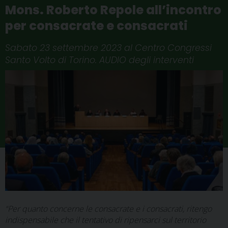
Mons. Roberto Repole all’incontro
per consacrate e consacrati
Sabato 23 settembre 2023 al Centro Congressi
Santo Volto di Torino. AUDIO degli interventi
“Per quanto concerne le consacrate e i consacrati, ritengo
indispensabile che il tentativo di ripensarci sul territorio