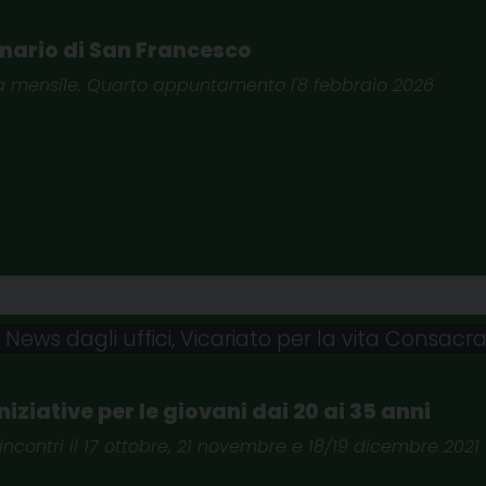
tenario di San Francesco
za mensile. Quarto appuntamento l'8 febbraio 2026
,
News dagli uffici
,
Vicariato per la vita Consacr
niziative per le giovani dai 20 ai 35 anni
 incontri il 17 ottobre, 21 novembre e 18/19 dicembre 2021