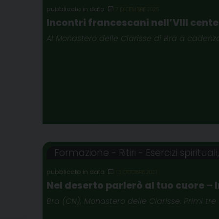
7 DICEMBRE 2025
Incontri francescani nell’VIII cen
Al Monastero delle Clarisse di Bra a caden
Formazione - Ritiri - Esercizi spirituali
13 OTTOBRE 2021
Nel deserto parlerò al tuo cuore – I
Bra (CN), Monastero delle Clarisse. Primi tre