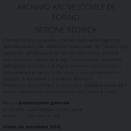
ARCHIVIO ARCIVESCOVILE DI
TORINO
SEZIONE STORICA
L’Archivio Storico Diocesano è formato dall’insieme degli scritti
della Mensa Vescovile, dell’Archivio Arcivescovile, del Capitolo della
Cattedrale, dell’Abbazia di San Michele della Chiusa, dai fondi
delle parrocchie soppresse e degli Enti ecclesiastici dipendenti
dall’Autorità diocesana o di singole persone e istituzioni, che si
sono sedimentati nel corso dei secoli o sono qui pervenuti in
deposito, in donazione o a qualsiasi altro titolo.
Il Patrimonio documentario ivi conservato, databile a partire dal X
secolo, costituisce la memoria storica della Chiesa di Torino.
Per una
presentazione generale
:
in cartaceo (
vedi l’allegato a fondo pagina
)
a video (
nel menù in alto
)
Orario (da settembre 2016):