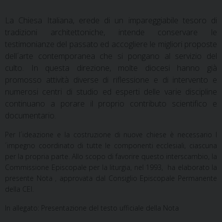
La Chiesa Italiana, erede di un impareggiabile tesoro di
tradizioni architettoniche, intende conservare le
testimonianze del passato ed accogliere le migliori proposte
dell´arte contemporanea che si pongano al servizio del
culto. In questa direzione, molte diocesi hanno già
promosso attività diverse di riflessione e di intervento e
numerosi centri di studio ed esperti delle varie discipline
continuano a porare il proprio contributo scientifico e
documentario.
Per l´ideazione e la costruzione di nuove chiese è necessario l
´impegno coordinato di tutte le componenti ecclesiali, ciascuna
per la propria parte. Allo scopo di favorire questo interscambio, la
Commissione Episcopale per la liturgia, nel 1993, ha elaborato la
presente Nota , approvata dal Consiglio Episcopale Permanente
della CEI.
In allegato: Presentazione del testo ufficiale della Nota