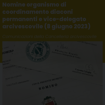
Nomine organismo di
coordinamento diaconi
permanenti e vice-delegato
arcivescovile (8 giugno 2023)
Comunicazioni della Cancelleria arcivescovile