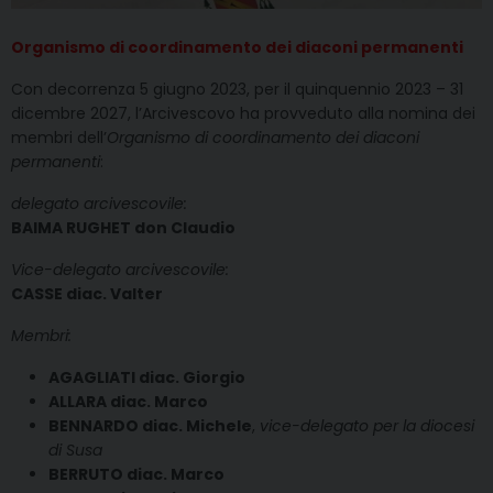
Organismo di coordinamento dei diaconi permanenti
Con decorrenza 5 giugno 2023, per il quinquennio 2023 – 31
dicembre 2027, l’Arcivescovo ha provveduto alla nomina dei
membri dell’
Organismo di coordinamento dei diaconi
permanenti
:
delegato arcivescovile:
BAIMA RUGHET don Claudio
Vice-delegato arcivescovile:
CASSE diac. Valter
Membri:
AGAGLIATI diac. Giorgio
ALLARA diac. Marco
BENNARDO diac. Michele
,
vice-delegato per la diocesi
di Susa
BERRUTO diac. Marco