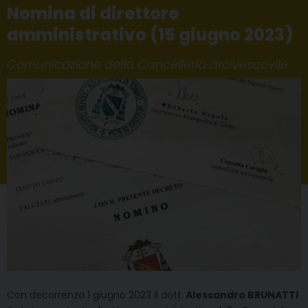
Nomina di direttore
amministrativo (15 giugno 2023)
Comunicazione della Cancelleria arcivescovile
Con decorrenza 1 giugno 2023 il dott.
Alessandro BRUNATTI