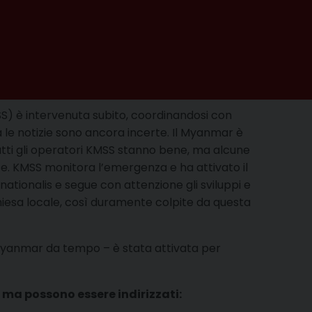
S) è intervenuta subito, coordinandosi con
ma le notizie sono ancora incerte. Il Myanmar è
 Tutti gli operatori KMSS stanno bene, ma alcune
se. KMSS monitora l’emergenza e ha attivato il
nationalis e segue con attenzione gli sviluppi e
hiesa locale, così duramente colpite da questa
 Myanmar da tempo – è stata attivata per
ma possono essere indirizzati: