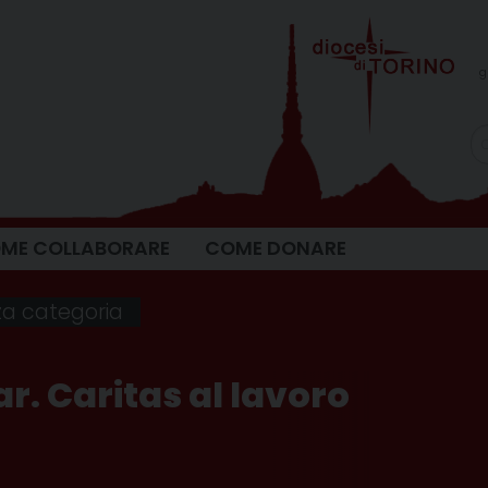
g
ME COLLABORARE
COME DONARE
a categoria
. Caritas al lavoro