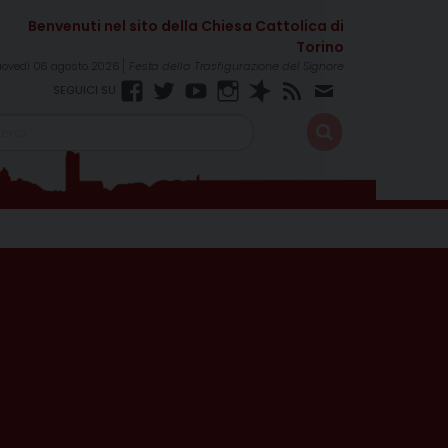
iovedì 06 agosto 2026
Festa della Trasfigurazione del Signore
Facebook
Twitter
YouTube
Instagram
Spreaker
RSS
Newsletter
Feed