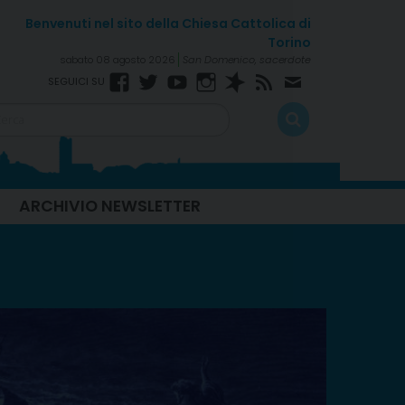
sabato 08 agosto 2026
San Domenico, sacerdote
Facebook
Twitter
YouTube
Instagram
Spreaker
RSS
Newsletter
Feed
ARCHIVIO NEWSLETTER