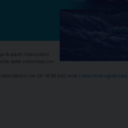
pi di adulti: i laboratori
stile della catechesi con
 Catechistico: tel. 011-51.56.340; mail:
catechistico@diocesi.t