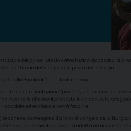
postolato Biblico) dell’Ufficio catechistico diocesano, s
rtire dal brano del Vangelo proposto dalla liturgia.
gate alla Parola di Dio della domenica.
celta una presentazione “povera”, per favorire un utilizzo a
nno inserire le riflessioni proposte in un contesto adeguato
rrocchiale ed ecclesiale vorrà favorire.
) le schede contengono il brano di Vangelo della liturgia,
zazione. Insomma, il percorso si adatta ad accompagnare