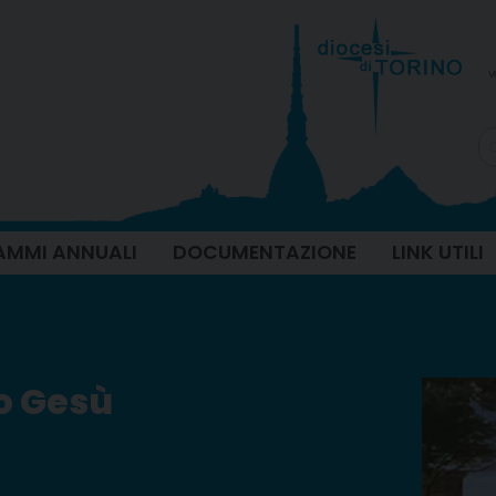
v
MMI ANNUALI
DOCUMENTAZIONE
LINK UTILI
o Gesù