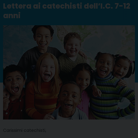
Lettera ai catechisti dell’I.C. 7-12
anni
Carissimi catechisti,