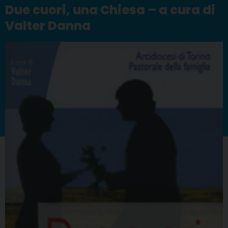
Due cuori, una Chiesa – a cura di
Valter Danna