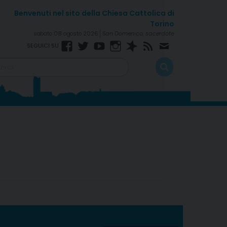
sabato 08 agosto 2026
San Domenico, sacerdote
Facebook
Twitter
YouTube
Instagram
Spreaker
RSS
Newsletter
Feed