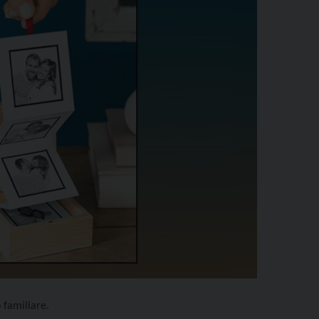
o familiare.