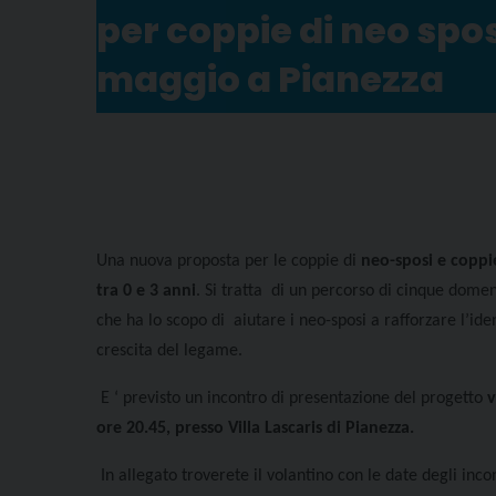
per coppie di neo spo
maggio a Pianezza
Una nuova proposta per le coppie di
neo-sposi e coppie
tra 0 e 3 anni
. Si tratta di un percorso di cinque dom
che ha lo scopo di aiutare i neo-sposi a rafforzare l’ide
crescita del legame.
E ‘ previsto un incontro di presentazione del progetto
v
ore 20.45, presso Villa Lascaris di Pianezza.
In allegato troverete il volantino con le date degli incon