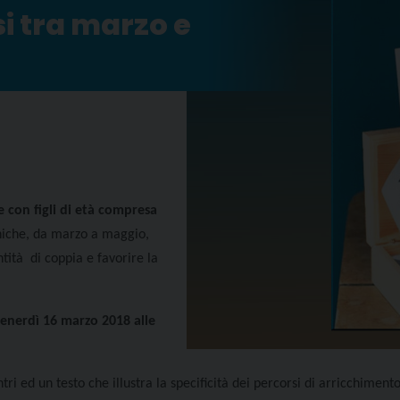
si tra marzo e
 con figli di età compresa
eniche, da marzo a maggio,
ntità di coppia e favorire la
enerdì 16 marzo 2018 alle
tri ed un testo che illustra la specificità dei percorsi di arricchiment