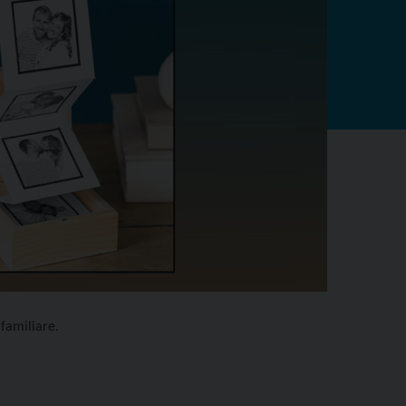
 familiare.