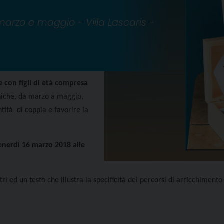
marzo e maggio - Villa Lascaris -
 con figli di età compresa
eniche, da marzo a maggio,
ntità di coppia e favorire la
enerdì 16 marzo 2018 alle
tri ed un testo che illustra la specificità dei percorsi di arricchimento