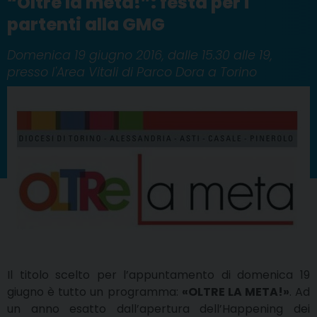
“Oltre la meta!”: festa per i
partenti alla GMG
Domenica 19 giugno 2016, dalle 15.30 alle 19,
presso l'Area Vitali di Parco Dora a Torino
Il titolo scelto per l’appuntamento di domenica 19
giugno è tutto un programma:
«OLTRE LA META!»
. Ad
un anno esatto dall’apertura dell’Happening dei