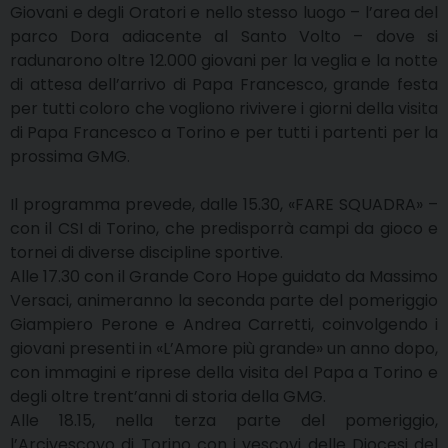
Giovani e degli Oratori e nello stesso luogo – l’area del
parco Dora adiacente al Santo Volto – dove si
radunarono oltre 12.000 giovani per la veglia e la notte
di attesa dell’arrivo di Papa Francesco, grande festa
per tutti coloro che vogliono rivivere i giorni della visita
di Papa Francesco a Torino e per tutti i partenti per la
prossima GMG.
Il programma prevede, dalle 15.30, «FARE SQUADRA» –
con il CSI di Torino, che predisporrà campi da gioco e
tornei di diverse discipline sportive.
Alle 17.30 con il Grande Coro Hope guidato da Massimo
Versaci, animeranno la seconda parte del pomeriggio
Giampiero Perone e Andrea Carretti, coinvolgendo i
giovani presenti in «L’Amore più grande» un anno dopo,
con immagini e riprese della visita del Papa a Torino e
degli oltre trent’anni di storia della GMG.
Alle 18.15, nella terza parte del pomeriggio,
l’Arcivescovo di Torino con i vescovi delle Diocesi del