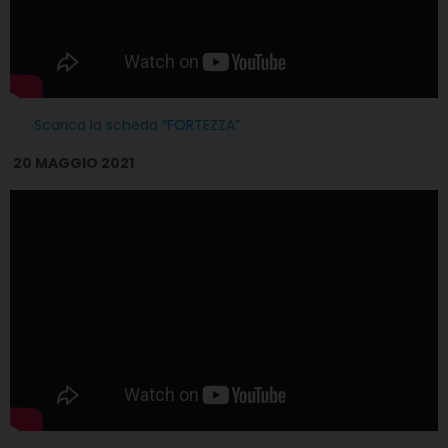
Scarica la scheda “FORTEZZA”
20 MAGGIO 2021