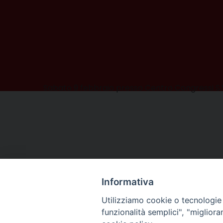
Sabato 9 febbraio presso Centro Congressi S.V
Informativa
Utilizziamo cookie o tecnologie s
funzionalità semplici", "miglior