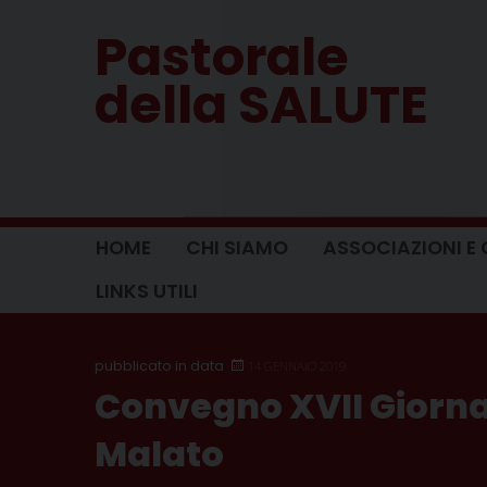
Skip
Pastorale
to
content
della SALUTE
HOME
CHI SIAMO
ASSOCIAZIONI E 
LINKS UTILI
14 GENNAIO 2019
Convegno XVII Giorna
Malato