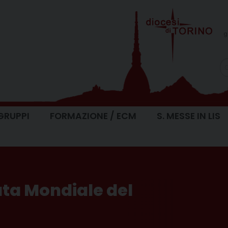
g
GRUPPI
FORMAZIONE / ECM
S. MESSE IN LIS
ta Mondiale del