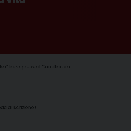
e Clinica presso il Camillianum
da di iscrizione)