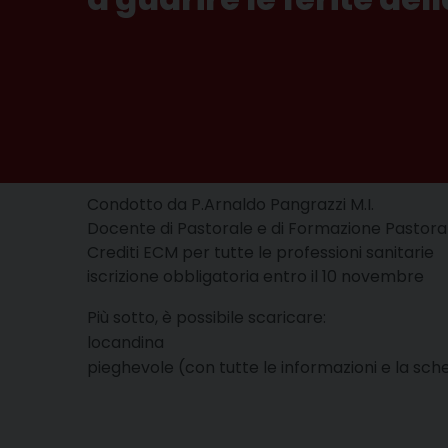
Condotto da P.Arnaldo Pangrazzi M.I.
Docente di Pastorale e di Formazione Pastoral
Crediti ECM per tutte le professioni sanitarie
iscrizione obbligatoria entro il 10 novembre
Più sotto, è possibile scaricare:
locandina
pieghevole (con tutte le informazioni e la sche