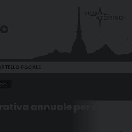
vo
RTELLO FISCALE
ivo
tiva annuale per il