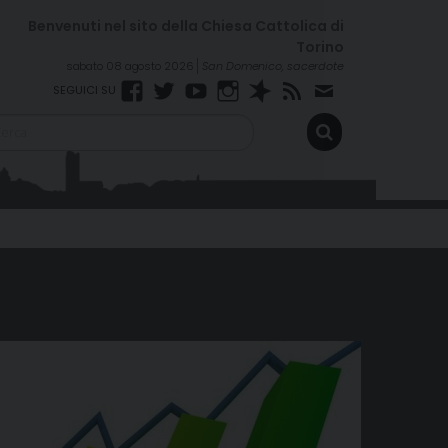
sabato 08 agosto 2026
San Domenico, sacerdote
Facebook
Twitter
YouTube
Instagram
Spreaker
RSS
Newsletter
Feed