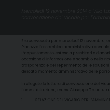
Mercoledì 12 novembre 2014 a Villa Lasc
convocazione del Vicario per l''ammin
Era convocata per mercoledì 12 novembre, ore 9
Pianezza l’assemblea amministrativa annuale 
L’appuntamento, esteso a presbiteri e diacon
occasione di informazione e scambio nella ri
trasparenza e del reperimento delle soluzion
delicato momento amministrativo delle parrocc
In allegato la lettera di convocazione del Vic
l’amministrazione, mons. Giuseppe Trucco, e d
1. RELAZIONE DEL VICARIO PER L’AMMINIS