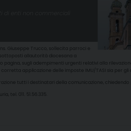
ti di enti non commerciali
ons. Giuseppe Trucco, sollecita parroci e
sottoposti allautorità diocesana a
do pagina, sugli adempimenti urgenti relativi alla rilevazio
na corretta applicazione delle imposte IMU/TASI sia per gli a
perazione tutti i destinatari della comunicazione, chiedendo
ia, tel. 011. 51.56.335.