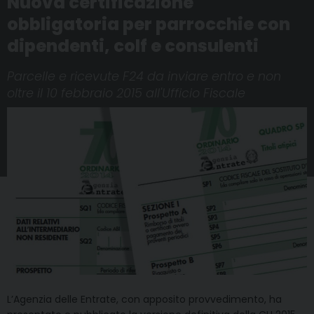
Nuova certificazione
obbligatoria per parrocchie con
dipendenti, colf e consulenti
Parcelle e ricevute F24 da inviare entro e non
oltre il 10 febbraio 2015 all'Ufficio Fiscale
L’Agenzia delle Entrate, con apposito provvedimento, ha