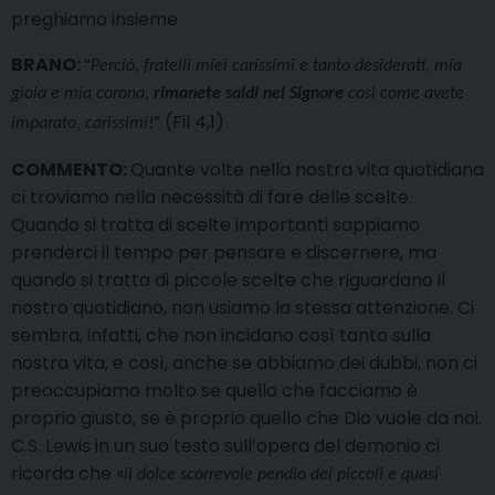
preghiamo insieme
BRANO:
“
Perciò, fratelli miei carissimi e tanto desiderati, mia
gioia e mia corona,
rimanete saldi nel Signore
così come avete
” (Fil 4,1)
imparato, carissimi!
COMMENTO:
Quante volte nella nostra vita quotidiana
ci troviamo nella necessità di fare delle scelte.
Quando si tratta di scelte importanti sappiamo
prenderci il tempo per pensare e discernere, ma
quando si tratta di piccole scelte che riguardano il
nostro quotidiano, non usiamo la stessa attenzione. Ci
sembra, infatti, che non incidano così tanto sulla
nostra vita, e così, anche se abbiamo dei dubbi, non ci
preoccupiamo molto se quello che facciamo è
proprio giusto, se è proprio quello che Dio vuole da noi.
C.S. Lewis in un suo testo sull’opera del demonio ci
ricorda che «
il dolce scorrevole pendio dei piccoli e quasi