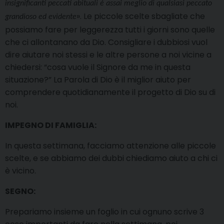
insignificanti peccati abituali è assai meglio di qualsiasi peccato
». Le piccole scelte sbagliate che
grandioso ed evidente
possiamo fare per leggerezza tutti i giorni sono quelle
che ci allontanano da Dio. Consigliare i dubbiosi vuol
dire aiutare noi stessi e le altre persone a noi vicine a
chiedersi: “cosa vuole il Signore da me in questa
situazione?” La Parola di Dio è il miglior aiuto per
comprendere quotidianamente il progetto di Dio su di
noi.
IMPEGNO DI FAMIGLIA:
In questa settimana, facciamo attenzione alle piccole
scelte, e se abbiamo dei dubbi chiediamo aiuto a chi ci
è vicino.
SEGNO:
Prepariamo insieme un foglio in cui ognuno scrive 3