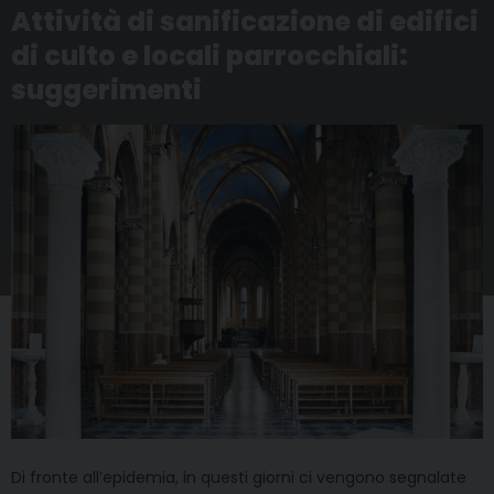
Attività di sanificazione di edifici
di culto e locali parrocchiali:
suggerimenti
Di fronte all’epidemia, in questi giorni ci vengono segnalate