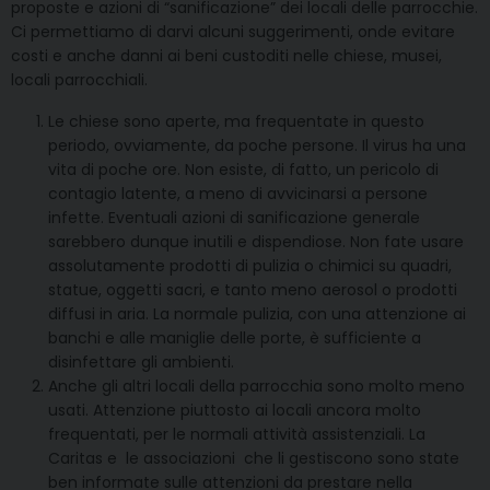
proposte e azioni di “sanificazione” dei locali delle parrocchie.
Ci permettiamo di darvi alcuni suggerimenti, onde evitare
costi e anche danni ai beni custoditi nelle chiese, musei,
locali parrocchiali.
Le chiese sono aperte, ma frequentate in questo
periodo, ovviamente, da poche persone. Il virus ha una
vita di poche ore. Non esiste, di fatto, un pericolo di
contagio latente, a meno di avvicinarsi a persone
infette. Eventuali azioni di sanificazione generale
sarebbero dunque inutili e dispendiose. Non fate usare
assolutamente prodotti di pulizia o chimici su quadri,
statue, oggetti sacri, e tanto meno aerosol o prodotti
diffusi in aria. La normale pulizia, con una attenzione ai
banchi e alle maniglie delle porte, è sufficiente a
disinfettare gli ambienti.
Anche gli altri locali della parrocchia sono molto meno
usati. Attenzione piuttosto ai locali ancora molto
frequentati, per le normali attività assistenziali. La
Caritas e le associazioni che li gestiscono sono state
ben informate sulle attenzioni da prestare nella