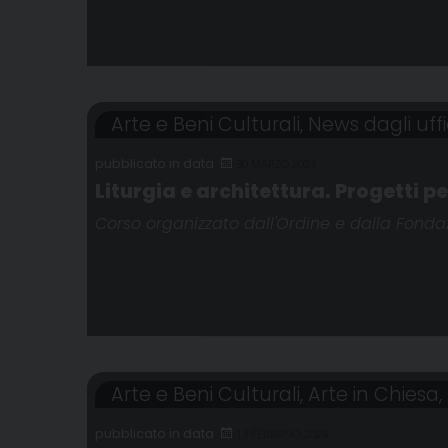
Arte e Beni Culturali
,
News dagli uffi
30 MARZO 2024
Liturgia e architettura. Progetti pe
Corso organizzato dall'Ordine e dalla Fondazi
Arte e Beni Culturali
,
Arte in Chiesa
,
13 FEBBRAIO 2024