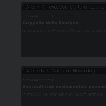
Arte in Chiesa
,
Beni Culturali Ecclesi
11 APRILE 2024
Cappella della Sindone
Apertura straordinaria della vetrata dietro 
Arte e Beni Culturali
,
News dagli uffi
11 APRILE 2024
Beni culturali ecclesiastici: conv
Rinnovata per altri tre anni la convenzione