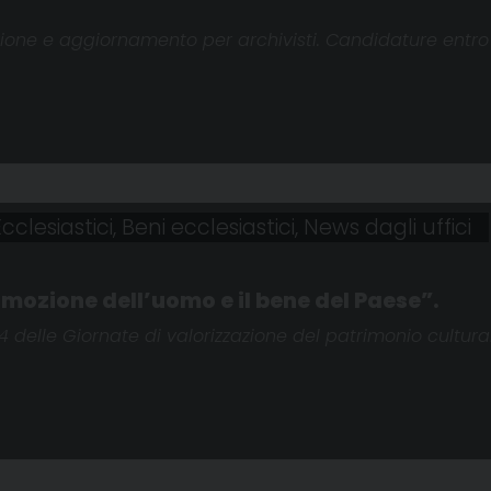
zione e aggiornamento per archivisti. Candidature entro
cclesiastici
,
Beni ecclesiastici
,
News dagli uffici
mozione dell’uomo e il bene del Paese”.
24 delle Giornate di valorizzazione del patrimonio cultura