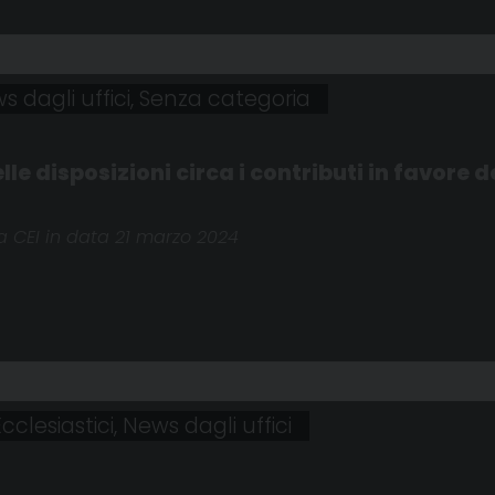
s dagli uffici
,
Senza categoria
 disposizioni circa i contributi in favore de
a CEI in data 21 marzo 2024
cclesiastici
,
News dagli uffici