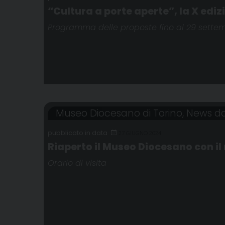
“Cultura a porte aperte”, la X ediz
Programma delle proposte fino al 29 sette
Museo Diocesano di Torino
,
News dag
27 GIUGNO 2024
Riaperto il Museo Diocesano con il
Orario di visita