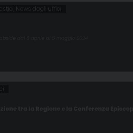
astici
,
News dagli uffici
l'abside dal 6 aprile al 5 maggio 2024
ci
enzione tra la Regione e la Conferenza Episc