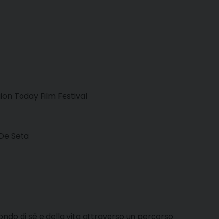
gion Today Film Festival
 De Seta
fondo di sé e della vita attraverso un percorso