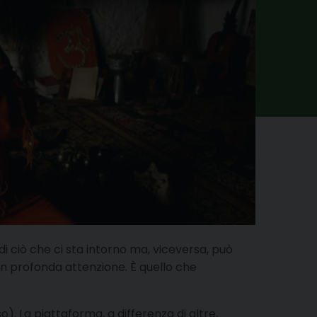
i ciò che ci sta intorno ma, viceversa, può
con profonda attenzione. È quello che
. La piattaforma, a differenza di altre,