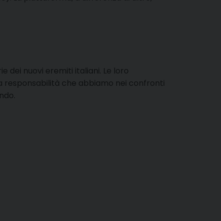
 dei nuovi eremiti italiani. Le loro
la responsabilità che abbiamo nei confronti
ondo.