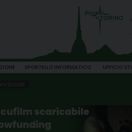
g
ZIONE
SPORTELLO INFORMATICO
UFFICIO S
ni Sociali
ocufilm scaricabile
crowfunding