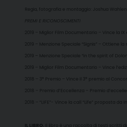
Regia, fotografia e montaggio: Joshua Wahlen
PREMI E RICONOSCIMENTI
2019 – Miglior Film Documentario – Vince la IX e
2019 – Menzione Speciale “Signis” – Ottiene la 
2019 – Menzione Speciale “in the spirit of Dolo
2019 – Miglior Film Documentario – Vince l’ediz
2018 – 3° Premio – Vince il 3° premio al Conc
2018 – Premio d’Eccellenza – Premio d’eccellenz
2018 – “LIFE”- Vince la call “Life” proposta da I
IL LIBRO.
Il libro è una raccolta di testi scrit