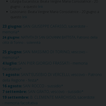
Liturgia Eucaristica: Beata Vergine Maria Consolatrice - 20
giugno - a questo
link
Lezionario: Beata Vergine Maria Consolatrice - 20 giugno a
questo
link
23 giugno:
SAN GIUSEPPE CAFASSO, sacerdote -
memoria*
24 giugno:
NATIVITA DI SAN GIOVANNI BATTISTA, Patrono della
città di Torino - solennità
25 giugno:
SAN MASSIMO DI TORINO, vescovo -
memoria*
4 luglio:
SAN PIER GIORGIO FRASSATI - memoria
facoltativa*
1 agosto:
SANT'EUSEBIO DI VERCELLI, vescovo - Patrono
della Regione - festa*
16 agosto:
SAN ROCCO - sussidio*
7 settembre:
SAN GRATO, vescovo - sussidio*
19 settembre:
B. CLEMENTE MARCHISIO, sacerdote
- memoria facoltativa