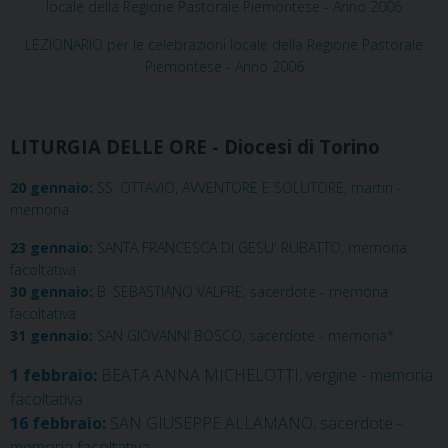
locale della Regione Pastorale Piemontese - Anno 2006
LEZIONARIO per le celebrazioni locale della Regione Pastorale
Piemontese - Anno 2006
LITURGIA DELLE ORE - Diocesi di Torino
20 gennaio:
SS. OTTAVIO, AVVENTORE E SOLUTORE, martiri -
memoria
23 gennaio:
SANTA FRANCESCA DI GESU' RUBATTO, memoria
facoltativa
30 gennaio:
B. SEBASTIANO VALFRE, sacerdote - memoria
facoltativa
31 gennaio:
SAN GIOVANNI BOSCO, sacerdote - memoria*
1 febbraio:
BEATA ANNA MICHELOTTI, vergine - memoria
facoltativa
16 febbraio:
SAN GIUSEPPE ALLAMANO, sacerdote -
memoria facoltativa