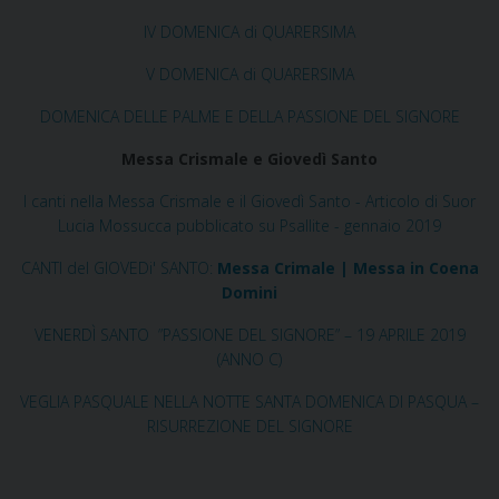
IV DOMENICA di QUARERSIMA
V DOMENICA di QUARERSIMA
DOMENICA DELLE PALME E DELLA PASSIONE DEL SIGNORE
Messa Crismale e Giovedì Santo
I canti nella Messa Crismale e il Giovedì Santo - Articolo di Suor
Lucia Mossucca pubblicato su Psallite - gennaio 2019
CANTI del GIOVEDi' SANTO:
Messa Crimale | Messa in Coena
Domini
VENERDÌ SANTO ”PASSIONE DEL SIGNORE” – 19 APRILE 2019
(ANNO C)
VEGLIA PASQUALE NELLA NOTTE SANTA
DOMENICA DI PASQUA –
RISURREZIONE DEL SIGNORE