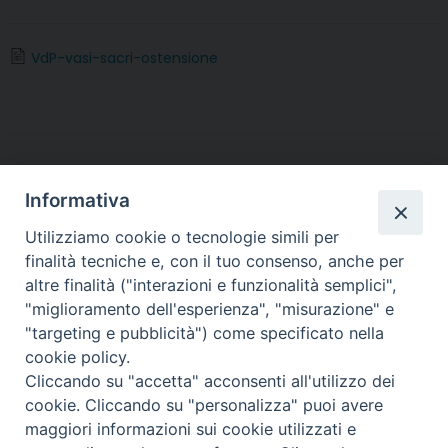
a
w
i
i
h
e
m
r
c
i
n
n
a
l
a
i
e
t
t
k
t
e
i
n
VdP-vasi-sacri-ostensione
b
t
e
e
s
g
l
t
o
e
r
d
A
r
o
r
e
I
p
a
k
s
n
p
m
t
Informativa
Utilizziamo cookie o tecnologie simili per
finalità tecniche e, con il tuo consenso, anche per
altre finalità ("interazioni e funzionalità semplici",
Arcidiocesi di Torino
"miglioramento dell'esperienza", "misurazione" e
Ufficio Liturgico
"targeting e pubblicità") come specificato nella
Via dell'Arcivescovado 12 - 10121 TORINO
cookie policy.
tel. 011.5156408 - email:
liturgico@diocesi.to.it
Cliccando su "accetta" acconsenti all'utilizzo dei
cookie. Cliccando su "personalizza" puoi avere
maggiori informazioni sui cookie utilizzati e