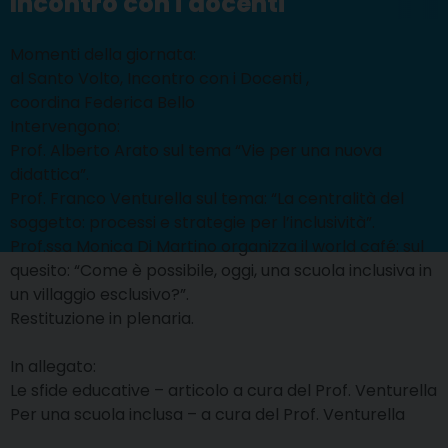
Incontro con i docenti
Momenti della giornata:
al Santo Volto, Incontro con i Docenti ,
coordina Federica Bello
Intervengono:
Prof. Alberto Arato sul tema “Vie per una nuova
didattica”.
Prof. Franco Venturella sul tema: “La centralità del
soggetto: processi e strategie per l’inclusività”.
Prof.ssa Monica Di Martino organizza il world café: sul
quesito: “Come è possibile, oggi, una scuola inclusiva in
un villaggio esclusivo?”.
Restituzione in plenaria.
In allegato:
Le sfide educative – articolo a cura del Prof. Venturella
Per una scuola inclusa – a cura del Prof. Venturella