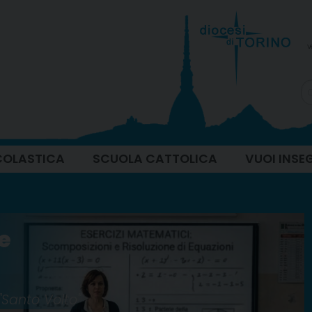
v
COLASTICA
SCUOLA CATTOLICA
VUOI INSE
e
Santo Volto"
×