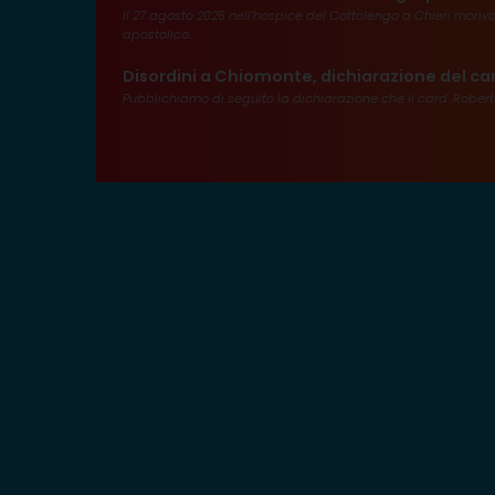
Il 27 agosto 2025 nell’hospice del Cottolengo a Chieri mori
apostolico...
Disordini a Chiomonte, dichiarazione del ca
Pubblichiamo di seguito la dichiarazione che il card. Robert