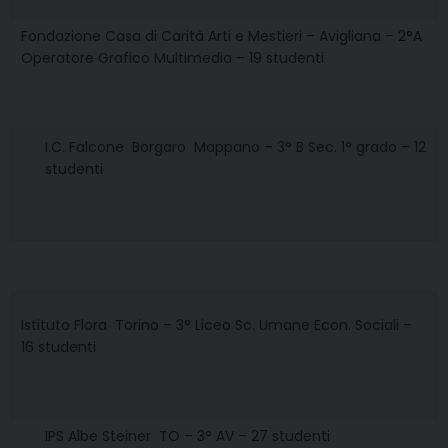
Fondazione Casa di Carità Arti e Mestieri – Avigliana – 2°A
Operatore Grafico Multimedia – 19 studenti
I.C. Falcone  Borgaro  Mappano – 3° B Sec. 1° grado – 12
studenti
Istituto Flora  Torino – 3° Liceo Sc. Umane Econ. Sociali –
16 studenti
IPS Albe Steiner  TO – 3° AV – 27 studenti