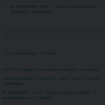
Sc. SANGIUSEPPE – Rivoli – 1° grado Leonardo Murialdo –
2° Media C – 22 studenti
I.C. Vivaldi-Murialdo – 3° Media L
CIOFS FP V. Agnelli – 1° anno Oper. Amministr. – 24 studenti
Istituti Riuniti SALOTTO E FIORITO – Rivoli – 2a A- FATTI DI VITA
– MARY BRILLI
Sc. SANGIUSEPPE – Rivoli – 1° grado Leonardo Murialdo – 2°
Media B Gruppo A – 11 studenti