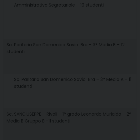
Amministrativo Segretariale – 19 studenti
Sc. Paritaria San Domenico Savio  Bra – 3° Media B – 12
studenti
Sc. Paritaria San Domenico Savio  Bra – 3° Media A – 11
studenti
Sc. SANGIUSEPPE – Rivoli – 1° grado Leonardo Murialdo – 2°
Media B Gruppo B -11 studenti