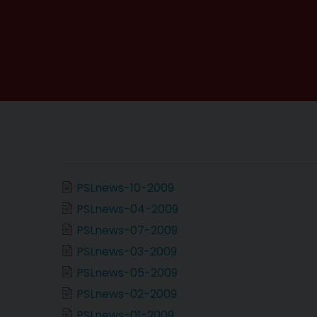
PSLnews-10-2009
PSLnews-04-2009
PSLnews-07-2009
PSLnews-03-2009
PSLnews-05-2009
PSLnews-02-2009
PSLnews-01-2009