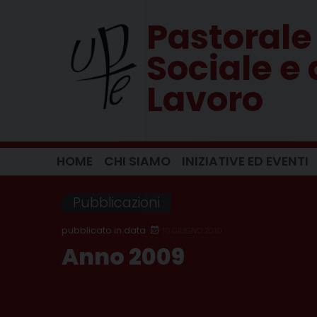
Skip
Pastorale
to
content
Sociale e 
Lavoro
HOME
CHI SIAMO
INIZIATIVE ED EVENTI
Pubblicazioni
10 GIUGNO 2010
Anno 2009