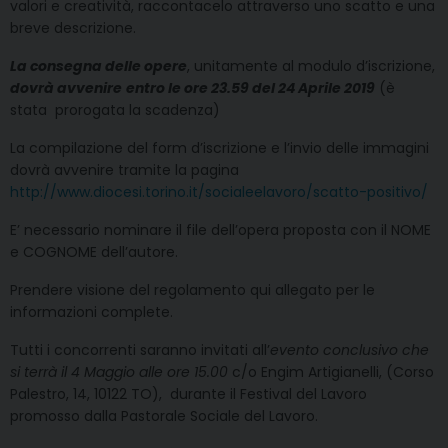
valori e creatività, raccontacelo attraverso uno scatto e una
breve descrizione.
La consegna delle opere
, unitamente al modulo d’iscrizione,
dovrà avvenire
entro le ore 23.59 del 24 Aprile 2019
(è
stata prorogata la scadenza)
La compilazione del form d’iscrizione e l’invio delle immagini
dovrà avvenire tramite la pagina
http://www.diocesi.torino.it/socialeelavoro/scatto-positivo/
E’ necessario nominare il file dell’opera proposta con il NOME
e COGNOME dell’autore.
Prendere visione del regolamento qui allegato per le
informazioni complete.
Tutti i concorrenti saranno invitati all’
evento conclusivo che
si terrà il 4 Maggio alle ore 15.00
c/o Engim Artigianelli, (Corso
Palestro, 14, 10122 TO), durante il Festival del Lavoro
promosso dalla Pastorale Sociale del Lavoro.