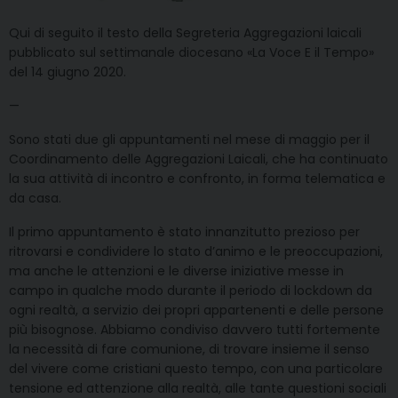
Qui di seguito il testo della Segreteria Aggregazioni laicali
pubblicato sul settimanale diocesano «La Voce E il Tempo»
del 14 giugno 2020.
—
Sono stati due gli appuntamenti nel mese di maggio per il
Coordinamento delle Aggregazioni Laicali, che ha continuato
la sua attività di incontro e confronto, in forma telematica e
da casa.
Il primo appuntamento è stato innanzitutto prezioso per
ritrovarsi e condividere lo stato d’animo e le preoccupazioni,
ma anche le attenzioni e le diverse iniziative messe in
campo in qualche modo durante il periodo di lockdown da
ogni realtà, a servizio dei propri appartenenti e delle persone
più bisognose. Abbiamo condiviso davvero tutti fortemente
la necessità di fare comunione, di trovare insieme il senso
del vivere come cristiani questo tempo, con una particolare
tensione ed attenzione alla realtà, alle tante questioni sociali