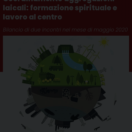
laicali: formazione spirituale e
lavoro al centro
Bilancio di due incontri nel mese di maggio 2020