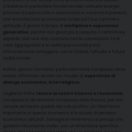
Crediamo in particolare fondamentale coltivare sinergie
preziose tra parrocchia e associazioni e movimenti presenti,
che arricchiscono la comunità locale ed il suo cammino
spirituale. È giunto il tempo di
moltiplicare esperienze
generative
, perché non giova più a nessuno il camminare
separati: solo una rete costruita con le connessioni tra le
varie Aggregazioni e le realtà parrocchiali potrà
efficacemente sorreggere, come Chiesa, l’attuale e futura
realtà sociale.
Inoltre, questo momento particolarmente complesso deve
essere affrontato anche con l’ausilio di
esperienze di
dialogo ecumenico, interreligioso
.
Vogliamo infine
tenere al centro il lavoro e l’economia
,
compresa la dimensione complessa della finanza, per non
tornare ad essere guidati dal solo profitto. Un riferimento
importante in questo momento è la scuola di pensiero
economico del prof. Zamagni in riferimento ai principi che
guidano l’«Economia civile», con un’attenzione specifica