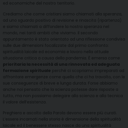
ed economiche del nostro territorio.
Crediamo che come cristiani siamo chiamati alla speranza,
ad uno sguardo positivo di revisione e rinascita (ripartenza)
e siamo chiamati a diffondere la nostra speranza nel
mondo, nei tanti ambiti che viviamo. Il secondo
appuntamento è stato orientato ad una riflessione condivisa
sulle due dimensioni focalizzate dal primo confronto:
spiritualità laicale ed economia e lavoro nella attuale
situazione critica a causa della pandemia. È emersa come
prioritaria la necessità di una rinnovata ed adeguata
formazione spirituale
perché ci scopriamo impreparati ad
affrontare emergenze come quella che ci ha travolto, con le
sue conseguenze di breve e lunga durata. Forse abbiamo
anche noi pensato che la scienza potesse dare risposte a
tutto, ma non possiamo delegare alla scienza e alla tecnica
il valore dell’esistenza.
Preghiera e ascolto della Parola devono essere più curati.
L’essere incarnati nella storia è dimensione della spiritualità
laicale ed il benessere stesso nasce da una spiritualità