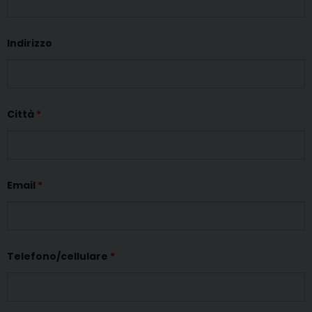
Indirizzo
Città
*
Email
*
Telefono/cellulare
*