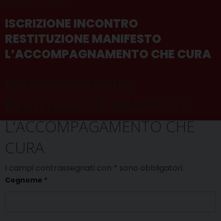
Torre 3 - Torino
ISCRIZIONE INCONTRO
RESTITUZIONE MANIFESTO
L’ACCOMPAGNAMENTO CHE CURA
Iscrizione incontro
RESTITUZIONE MANIFESTO
L'ACCOMPAGAMENTO CHE
CURA
I campi contrassegnati con
*
sono obbligatori.
Cognome
*