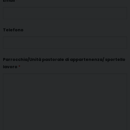
Email
*
Telefono
Parrocchia/Unità pastorale di appartenenza/ sportello
lavoro
*