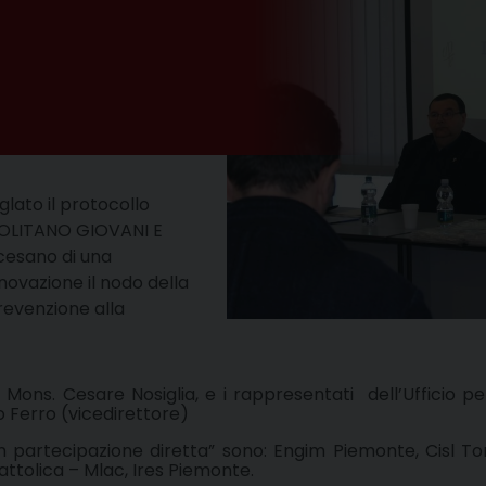
glato il protocollo
POLITANO GIOVANI E
iocesano di una
novazione il nodo della
prevenzione alla
E. Mons. Cesare Nosiglia, e i rappresentati dell’Ufficio 
o Ferro (vicedirettore)
partecipazione diretta” sono: Engim Piemonte, Cisl Tor
ttolica – Mlac, Ires Piemonte.