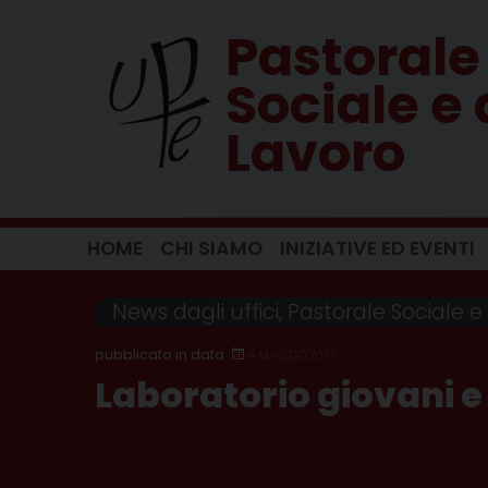
Skip
Pastorale
to
content
Sociale e 
Lavoro
HOME
CHI SIAMO
INIZIATIVE ED EVENTI
News dagli uffici
,
Pastorale Sociale e
4 MAGGIO 2017
Laboratorio giovani e