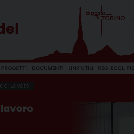
g
del
PROGETTI
DOCUMENTI
LINK UTILI
REG. ECCL. P
 del Lavoro
 lavoro